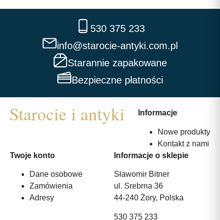
530 375 233
info@starocie-antyki.com.pl
Starannie zapakowane
Bezpieczne płatności
Informacje
Nowe produkty
Kontakt z nami
Twoje konto
Informacje o sklepie
Dane osobowe
Sławomir Bitner
Zamówienia
ul. Srebrna 36
Adresy
44-240 Żory, Polska
530 375 233