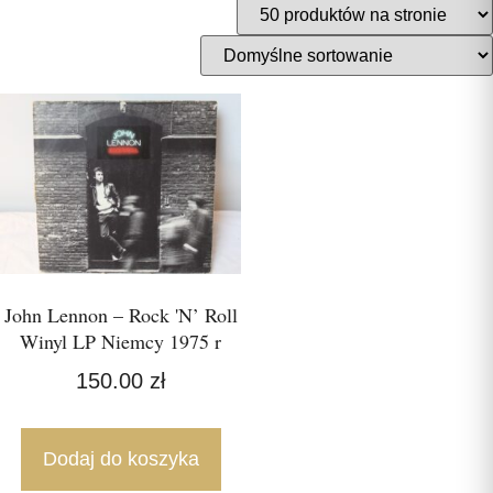
John Lennon – Rock 'N’ Roll
Winyl LP Niemcy 1975 r
150.00
zł
Dodaj do koszyka