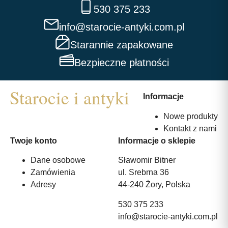
530 375 233
info@starocie-antyki.com.pl
Starannie zapakowane
Bezpieczne płatności
Informacje
Nowe produkty
Kontakt z nami
Twoje konto
Informacje o sklepie
Dane osobowe
Sławomir Bitner
Zamówienia
ul. Srebrna 36
Adresy
44-240 Żory, Polska
530 375 233
info@starocie-antyki.com.pl