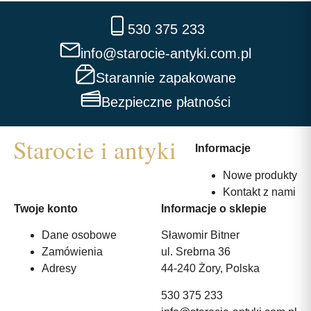
530 375 233
info@starocie-antyki.com.pl
Starannie zapakowane
Bezpieczne płatności
Informacje
Nowe produkty
Kontakt z nami
Twoje konto
Informacje o sklepie
Dane osobowe
Sławomir Bitner
Zamówienia
ul. Srebrna 36
Adresy
44-240 Żory, Polska
530 375 233