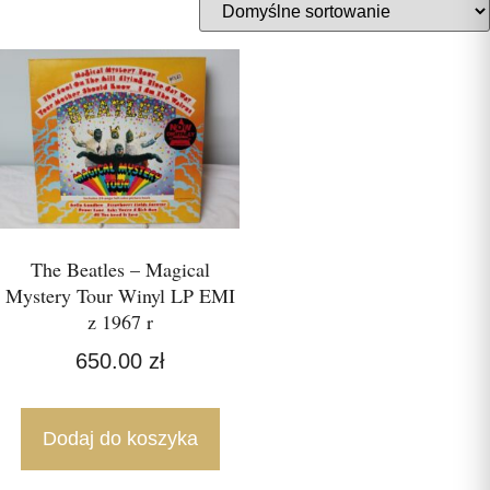
The Beatles – Magical
Mystery Tour Winyl LP EMI
z 1967 r
650.00
zł
Dodaj do koszyka