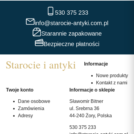
530 375 233
info@starocie-antyki.com.pl
Starannie zapakowane
Bezpieczne płatności
Informacje
Nowe produkty
Kontakt z nami
Twoje konto
Informacje o sklepie
Dane osobowe
Sławomir Bitner
Zamówienia
ul. Srebrna 36
Adresy
44-240 Żory, Polska
530 375 233