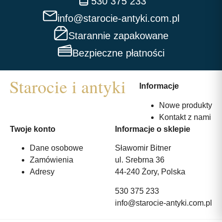
530 375 233
info@starocie-antyki.com.pl
Starannie zapakowane
Bezpieczne płatności
Informacje
Nowe produkty
Kontakt z nami
Twoje konto
Informacje o sklepie
Dane osobowe
Sławomir Bitner
Zamówienia
ul. Srebrna 36
Adresy
44-240 Żory, Polska
530 375 233
info@starocie-antyki.com.pl