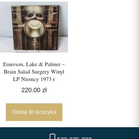
Emerson, Lake & Palmer –
Brain Salad Surgery Winyl
LP Niemcy 1973 r
220.00
zł
Dodaj do koszyka