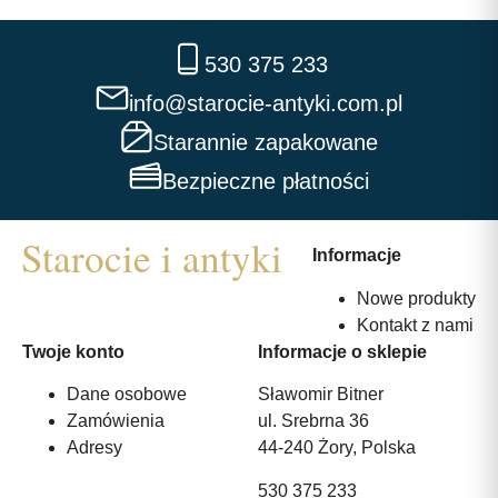
530 375 233
info@starocie-antyki.com.pl
Starannie zapakowane
Bezpieczne płatności
Informacje
Nowe produkty
Kontakt z nami
Twoje konto
Informacje o sklepie
Dane osobowe
Sławomir Bitner
Zamówienia
ul. Srebrna 36
Adresy
44-240 Żory, Polska
530 375 233