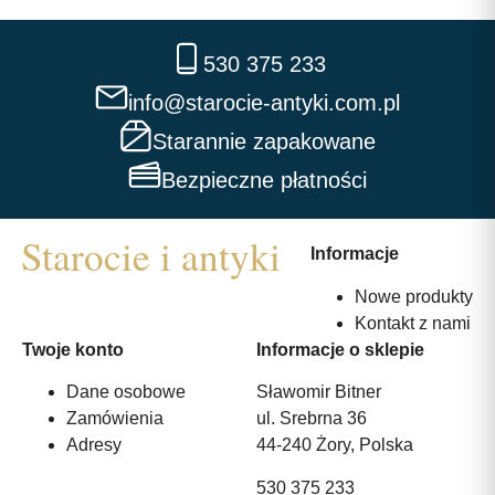
530 375 233
info@starocie-antyki.com.pl
Starannie zapakowane
Bezpieczne płatności
Informacje
Nowe produkty
Kontakt z nami
Twoje konto
Informacje o sklepie
Dane osobowe
Sławomir Bitner
Zamówienia
ul. Srebrna 36
Adresy
44-240 Żory, Polska
530 375 233