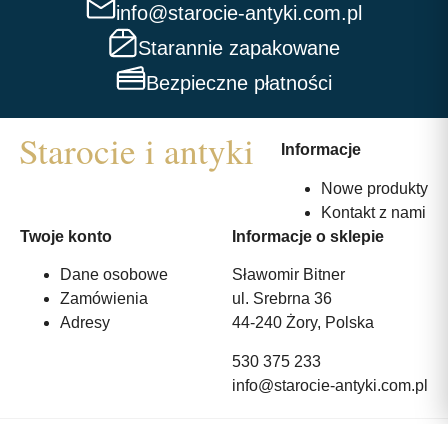
info@starocie-antyki.com.pl
Starannie zapakowane
Bezpieczne płatności
Informacje
Nowe produkty
Kontakt z nami
Twoje konto
Informacje o sklepie
Dane osobowe
Sławomir Bitner
Zamówienia
ul. Srebrna 36
Adresy
44-240 Żory, Polska
530 375 233
info@starocie-antyki.com.pl
All rights reserved | Wykonanie:
Strony internetowe webmi.pl