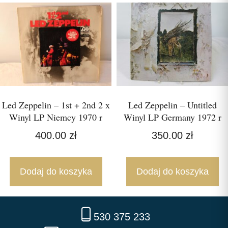
Led Zeppelin – 1st + 2nd 2 x
Led Zeppelin – Untitled
Winyl LP Niemcy 1970 r
Winyl LP Germany 1972 r
400.00
zł
350.00
zł
Dodaj do koszyka
Dodaj do koszyka
530 375 233