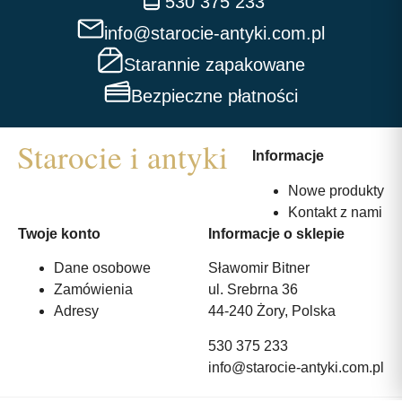
530 375 233
info@starocie-antyki.com.pl
Starannie zapakowane
Bezpieczne płatności
Informacje
Nowe produkty
Kontakt z nami
Twoje konto
Informacje o sklepie
Dane osobowe
Sławomir Bitner
Zamówienia
ul. Srebrna 36
Adresy
44-240 Żory, Polska
530 375 233
info@starocie-antyki.com.pl