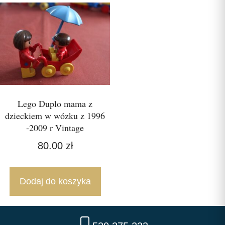
Lego Duplo mama z
dzieckiem w wózku z 1996
-2009 r Vintage
80.00
zł
Dodaj do koszyka