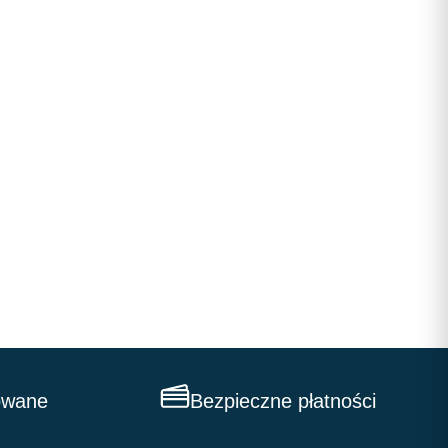
owane
Bezpieczne płatności