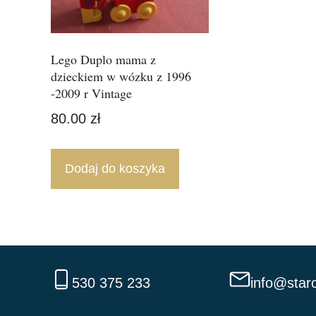
Lego Duplo mama z
dzieckiem w wózku z 1996
-2009 r Vintage
80.00
zł
Dodaj do koszyka
530 375 233
info@staro