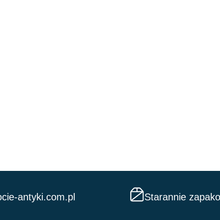
cie-antyki.com.pl
Starannie zapak