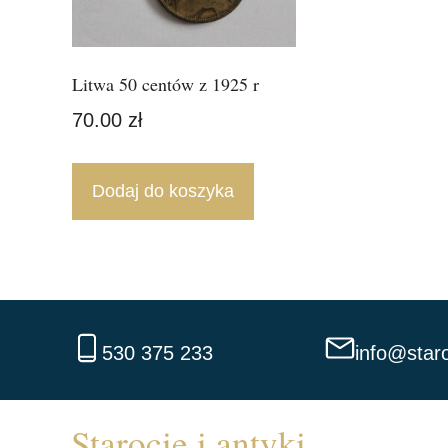
Litwa 50 centów z 1925 r
70.00
zł
Dodaj do koszyka
530 375 233
info@staro