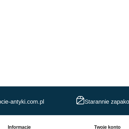
cie-antyki.com.pl
Starannie zapak
Informacje
Twoje konto