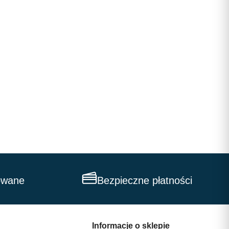
owane
Bezpieczne płatności
Informacje o sklepie