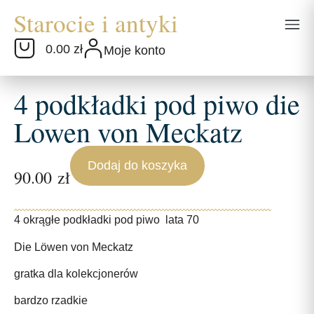
0.00 zł
Moje konto
4 podkładki pod piwo die
Lowen von Meckatz
Dodaj do koszyka
90.00
zł
4 okrągłe podkładki pod piwo lata 70
Die Löwen von Meckatz
gratka dla kolekcjonerów
bardzo rzadkie