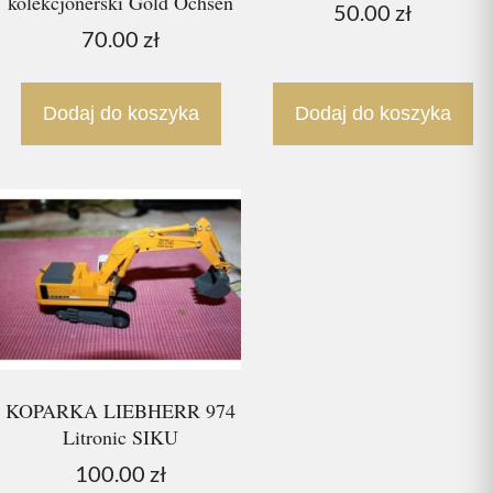
kolekcjonerski Gold Ochsen
50.00
zł
70.00
zł
Dodaj do koszyka
Dodaj do koszyka
KOPARKA LIEBHERR 974
Litronic SIKU
100.00
zł