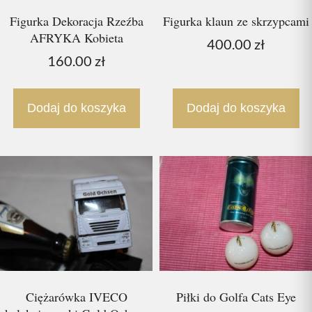
Figurka Dekoracja Rzeźba
Figurka klaun ze skrzypcami
AFRYKA Kobieta
400.00
zł
160.00
zł
Dodaj do koszyka
Dodaj do koszyka
Ciężarówka IVECO
Piłki do Golfa Cats Eye