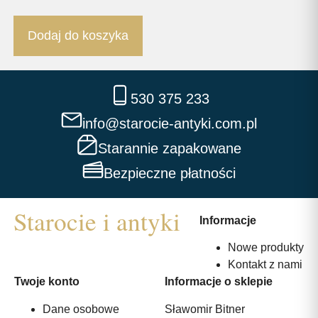
Dodaj do koszyka
530 375 233
info@starocie-antyki.com.pl
Starannie zapakowane
Bezpieczne płatności
Informacje
Nowe produkty
Kontakt z nami
Twoje konto
Informacje o sklepie
Dane osobowe
Sławomir Bitner