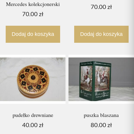
Mercedes kolekcjonerski
70.00
zł
70.00
zł
Dodaj do koszyka
Dodaj do koszyka
pudełko drewniane
puszka blaszana
40.00
zł
80.00
zł