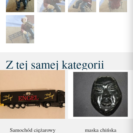
Z tej samej kategorii
Samochód ciężarowy
maska chińska