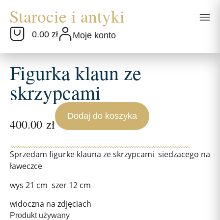
0.00 zł
Moje konto
Figurka klaun ze
skrzypcami
Dodaj do koszyka
400.00
zł
Sprzedam figurke klauna ze skrzypcami siedzacego na
ławeczce
wys 21 cm szer 12 cm
widoczna na zdjęciach
Produkt używany