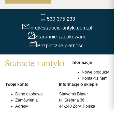
530 375 233
info@starocie-antyki.com.pl
Starannie zapakowane
Bezpieczne płatności
Informacje
Nowe produkty
Kontakt z nami
Twoje konto
Informacje o sklepie
Dane osobowe
Sławomir Bitner
Zamówienia
ul. Srebrna 36
Adresy
44-240 Żory, Polska