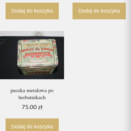
Dodaj do koszyka
Dodaj do koszyka
puszka metalowa po
herbatnikach
75.00
zł
Dodaj do koszyka