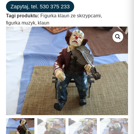
Zapytaj, tel. 530 375 233
Tagi produktu:
Figurka klaun ze skrzypcami
,
figurka muzyk
,
klaun