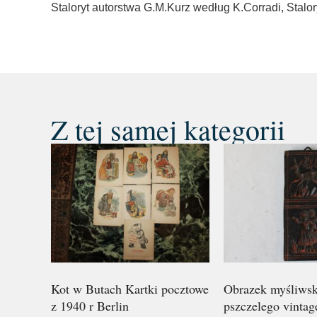
Staloryt autorstwa G.M.Kurz według K.Corradi
,
Stalo
Z tej samej kategorii
Kot w Butach Kartki pocztowe
Obrazek myśliwsk
z 1940 r Berlin
pszczelego vintag