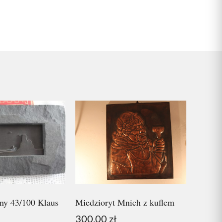
nny 43/100 Klaus
Miedzioryt Mnich z kuflem
300.00
zł