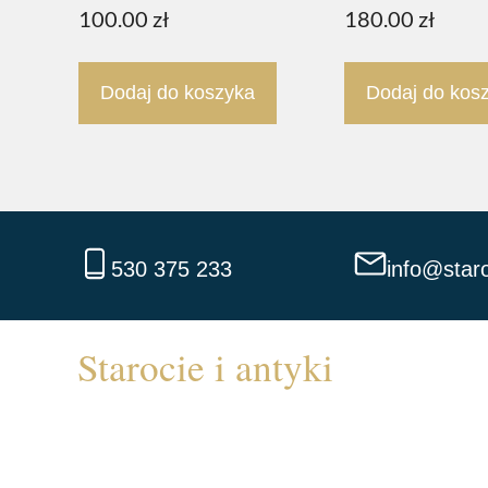
100.00
zł
180.00
zł
Dodaj do koszyka
Dodaj do kos
530 375 233
info@staro