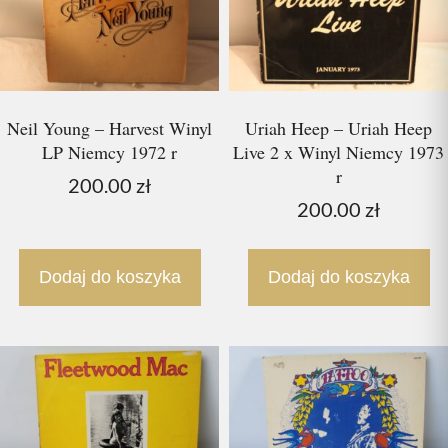
Neil Young – Harvest Winyl
Uriah Heep – Uriah Heep
LP Niemcy 1972 r
Live 2 x Winyl Niemcy 1973
r
200.00
zł
200.00
zł
Dodaj do koszyka
Dodaj do koszyka