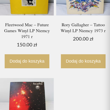
Fleetwood Mac – Future
Rory Gallagher – Tattoo
Games Winyl LP Niemcy
Winyl LP Niemcy 1973 r
1971 r
200.00
zł
150.00
zł
Dodaj do koszyka
Dodaj do koszyka