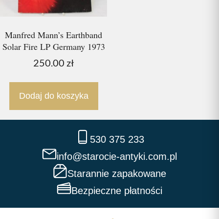
Manfred Mann’s Earthband
Solar Fire LP Germany 1973
250.00
zł
Dodaj do koszyka
530 375 233
info@starocie-antyki.com.pl
Starannie zapakowane
Bezpieczne płatności