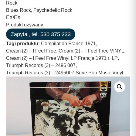
Rock
Blues Rock, Psychedelic Rock
EX/EX
Produkt używany
Zapytaj, tel. 530 375 233
Tagi produktu:
Compilation France-1971
,
Cream (2) – I Feel Free
,
Cream (2) – I Feel Free VINYL
,
Cream (2) – I Feel Free Winyl LP Francja 1971 r
,
LP
,
Triumph Records (3) – 2496 007
,
Triumph Records (3) – 2496007 Serie Pop Music Vinyl