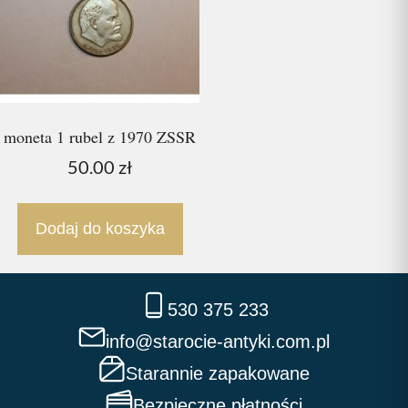
moneta 1 rubel z 1970 ZSSR
50.00
zł
Dodaj do koszyka
530 375 233
info@starocie-antyki.com.pl
Starannie zapakowane
Bezpieczne płatności