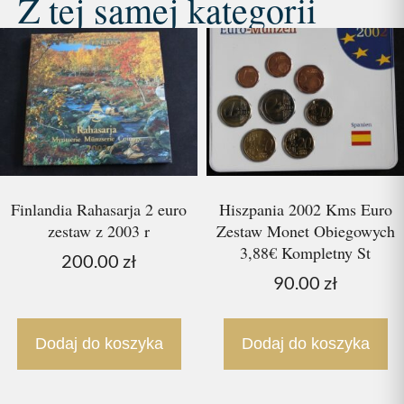
Z tej samej kategorii
Finlandia Rahasarja 2 euro
Hiszpania 2002 Kms Euro
zestaw z 2003 r
Zestaw Monet Obiegowych
3,88€ Kompletny St
200.00
zł
90.00
zł
Dodaj do koszyka
Dodaj do koszyka