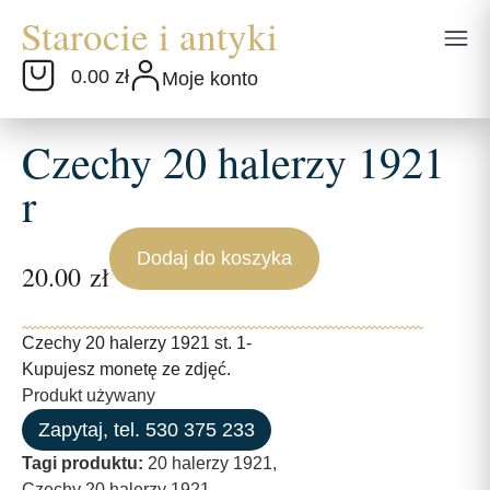
0.00 zł
Moje konto
Czechy 20 halerzy 1921
r
Dodaj do koszyka
20.00
zł
Czechy 20 halerzy 1921 st. 1-
Kupujesz monetę ze zdjęć.
Produkt używany
Zapytaj, tel. 530 375 233
Tagi produktu:
20 halerzy 1921
,
Czechy 20 halerzy 1921