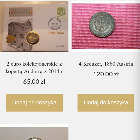
2 euro kolekcjonerskie z
4 Kreuzer, 1860 Austria
kopertą Andorra z 2014 r
120.00
zł
65.00
zł
Dodaj do koszyka
Dodaj do koszyka