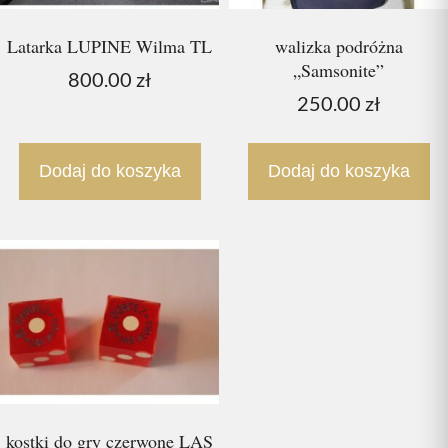
Latarka LUPINE Wilma TL
walizka podróżna
„Samsonite”
800.00
zł
250.00
zł
Dodaj do koszyka
Dodaj do koszyka
kostki do gry czerwone LAS