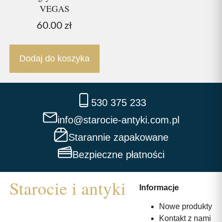
VEGAS
60.00
zł
Dodaj do koszyka
530 375 233
info@starocie-antyki.com.pl
Starannie zapakowane
Bezpieczne płatności
Informacje
Nowe produkty
Kontakt z nami