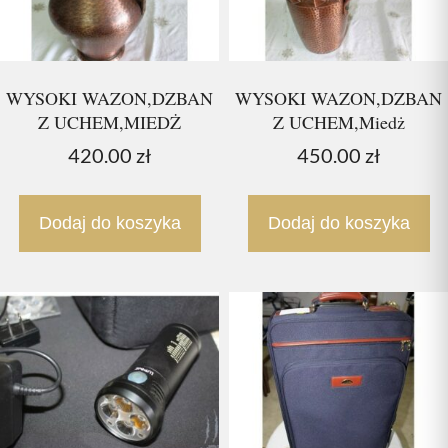
WYSOKI WAZON,DZBAN
WYSOKI WAZON,DZBAN
Z UCHEM,MIEDŻ
Z UCHEM,Miedż
420.00
zł
450.00
zł
Dodaj do koszyka
Dodaj do koszyka