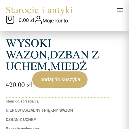
0.00 zł
Moje konto
WYSOKI
WAZON,DZBAN Z
UCHEM,MIEDŻ
Dodaj do koszyka
420.00
zł
Mam do sprzedania
NIEPOWTARZALNY I PIĘKNY WAZON
DZBAN Z UCHEM
Ręcznie wykonany