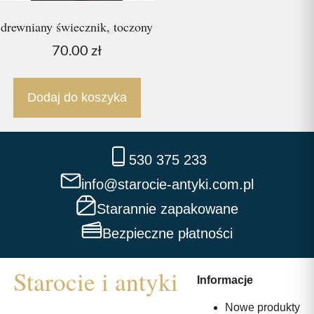
drewniany świecznik, toczony
70.00
zł
Dodaj do koszyka
530 375 233
info@starocie-antyki.com.pl
Starannie zapakowane
Bezpieczne płatności
Informacje
Nowe produkty