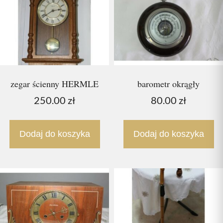
zegar ścienny HERMLE
barometr okrągły
250.00
zł
80.00
zł
Dodaj do koszyka
Dodaj do koszyka