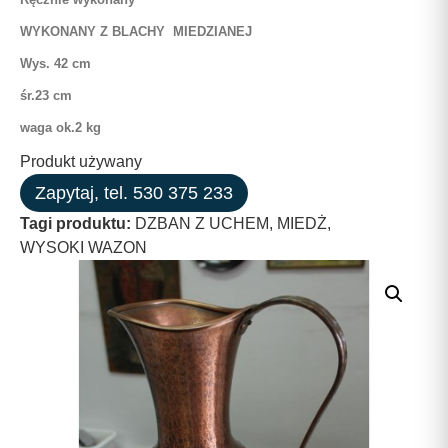
WYKONANY Z BLACHY MIEDZIANEJ
Wys. 42 cm
śr.23 cm
waga ok.2 kg
Produkt używany
Zapytaj, tel. 530 375 233
Tagi produktu:
DZBAN Z UCHEM
,
MIEDŻ
,
WYSOKI WAZON