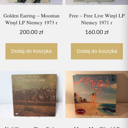
Golden Earring – Moontan
Free – Free Live Winyl LP
Winyl LP Niemcy 1973 r
Niemcy 1971 r
200.00
zł
160.00
zł
Dodaj do koszyka
Dodaj do koszyka