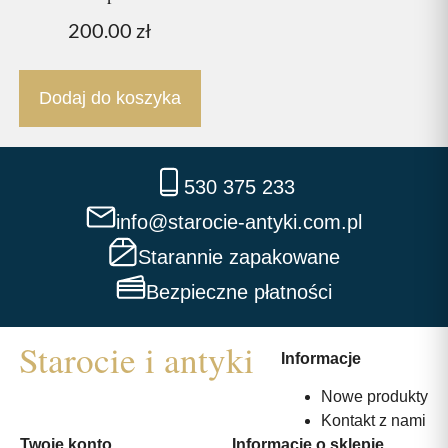
200.00
zł
Dodaj do koszyka
530 375 233
info@starocie-antyki.com.pl
Starannie zapakowane
Bezpieczne płatności
Informacje
Nowe produkty
Kontakt z nami
Twoje konto
Informacje o sklepie