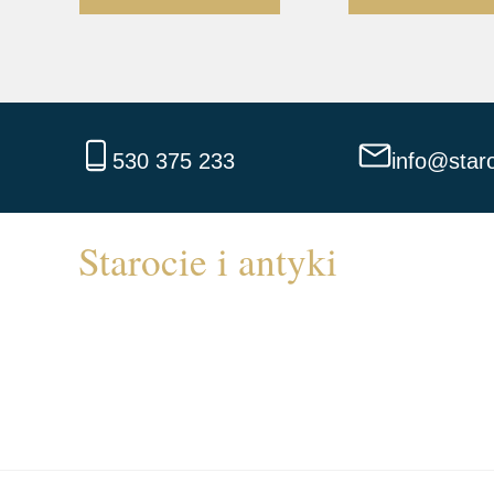
530 375 233
info@staro