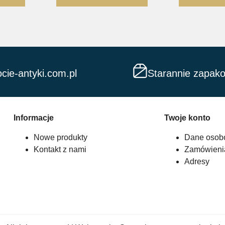
cie-antyki.com.pl
Starannie zapak
Informacje
Twoje konto
Nowe produkty
Dane osob
Kontakt z nami
Zamówieni
Adresy