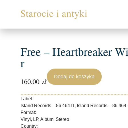
Free – Heartbreaker W
r
Dodaj do koszyka
160.00
zł
Label:
Island Records – 86 464 IT, Island Records – 86 464
Format:
Vinyl, LP, Album, Stereo
Country: