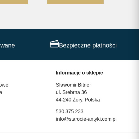
owane
Bezpieczne płatności
Informacje o sklepie
owe
Sławomir Bitner
a
ul. Srebrna 36
44-240 Żory, Polska
530 375 233
info@starocie-antyki.com.pl