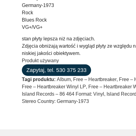
Germany-1973
Rock
Blues Rock
VG+/VG+
stan płyty lepsza niż na zdjęciach.
Zdjęcia obniżają wartość i wygląd płyty ze względu
niskiej jakości obiektywem.
Produkt używany
Zapytaj, tel. 530 375 233
Tagi produktu:
Album
,
Free – Heartbreaker
,
Free – 
Free – Heartbreaker Winyl LP
,
Free – Heartbreaker 
Island Records – 86 464 Format: Vinyl
,
Island Record
Stereo Country: Germany-1973