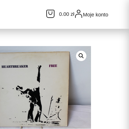
0.00 zł
Moje konto