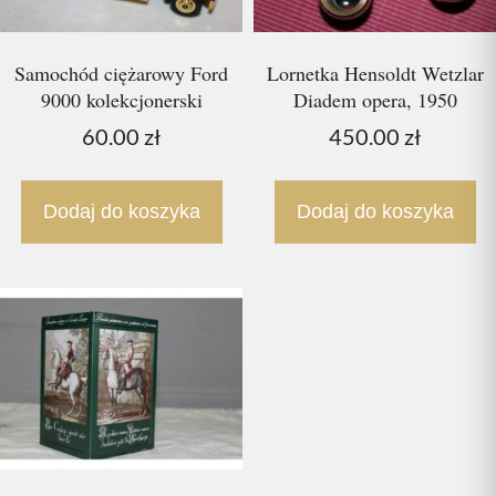
Samochód ciężarowy Ford
Lornetka Hensoldt Wetzlar
9000 kolekcjonerski
Diadem opera, 1950
60.00
zł
450.00
zł
Dodaj do koszyka
Dodaj do koszyka