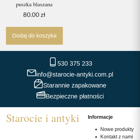
puszka blaszana
80.00
zł
Dodaj do koszyka
530 375 233
info@starocie-antyki.com.pl
Starannie zapakowane
Bezpieczne płatności
Informacje
Nowe produkty
Kontakt z nami