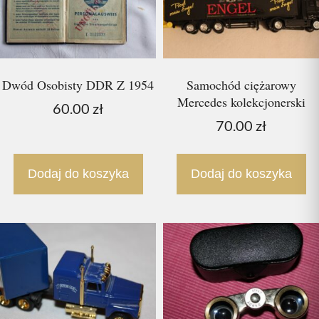
Dwód Osobisty DDR Z 1954
Samochód ciężarowy
Mercedes kolekcjonerski
60.00
zł
70.00
zł
Dodaj do koszyka
Dodaj do koszyka