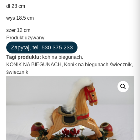
dł 23 cm
wys 18,5 cm
szer 12 cm
Produkt używany
Zapytaj, tel. 530 375 233
Tagi produktu:
koń na biegunach
,
KONIK NA BIEGUNACH
,
Konik na biegunach świecznik
,
świecznik