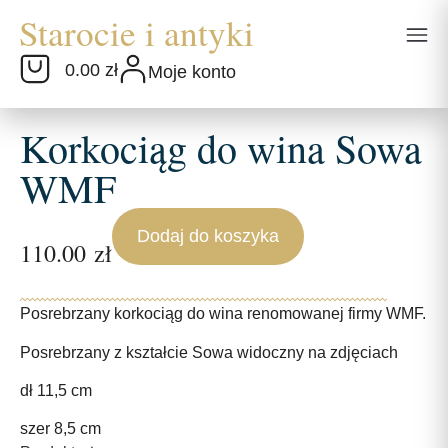
0.00 zł
Moje konto
Korkociąg do wina Sowa
WMF
Dodaj do koszyka
110.00
zł
Posrebrzany korkociąg do wina renomowanej firmy WMF.
Posrebrzany z kształcie Sowa widoczny na zdjęciach
dł 11,5 cm
szer 8,5 cm