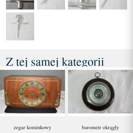
Z tej samej kategorii
zegar kominkowy
barometr okrągły