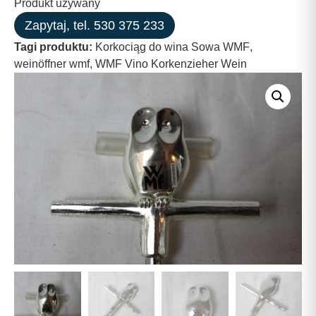
Produkt używany
Zapytaj, tel. 530 375 233
Tagi produktu:
Korkociąg do wina Sowa WMF
,
weinöffner wmf
,
WMF Vino Korkenzieher Wein