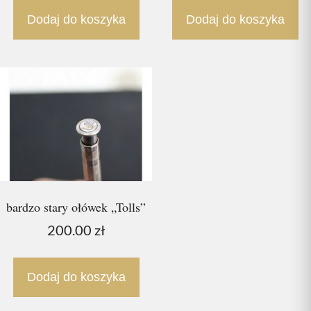
Dodaj do koszyka
Dodaj do koszyka
bardzo stary ołówek „Tolls”
200.00
zł
Dodaj do koszyka