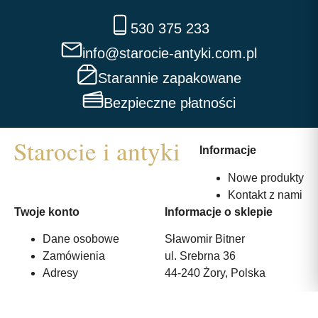
530 375 233
info@starocie-antyki.com.pl
Starannie zapakowane
Bezpieczne płatności
Informacje
Nowe produkty
Kontakt z nami
Twoje konto
Informacje o sklepie
Dane osobowe
Sławomir Bitner
Zamówienia
ul. Srebrna 36
Adresy
44-240 Żory, Polska
530 375 233
info@starocie-antyki.com.pl