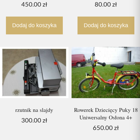
450.00
zł
80.00
zł
Dodaj do koszyka
Dodaj do koszyka
rzutnik na slajdy
Rowerek Dziecięcy Puky 18
Uniwersalny Osłona 4+
300.00
zł
650.00
zł