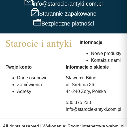
info@starocie-antyki.com.pl
Starannie zapakowane
Bezpieczne płatności
Informacje
Nowe produkty
Kontakt z nami
Twoje konto
Informacje o sklepie
Dane osobowe
Sławomir Bitner
Zamówienia
ul. Srebrna 36
Adresy
44-240 Żory, Polska
530 375 233
info@starocie-antyki.com.pl
All rights reserved | Wykonanie:
Strony internetowe webmi.pl