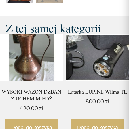
Z tej samej kategorii
WYSOKI WAZON,DZBAN
Latarka LUPINE Wilma TL
Z UCHEM,MIEDŻ
800.00
zł
420.00
zł
Dodaj do koszyka
Dodaj do koszyka