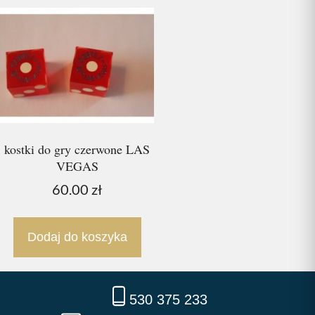
kostki do gry czerwone LAS
VEGAS
60.00
zł
Dodaj do koszyka
530 375 233