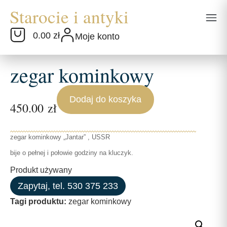
0.00 zł
Moje konto
zegar kominkowy
Dodaj do koszyka
450.00
zł
zegar kominkowy „Jantar” , USSR
bije o pełnej i połowie godziny na kluczyk.
Produkt używany
Zapytaj, tel. 530 375 233
Tagi produktu:
zegar kominkowy