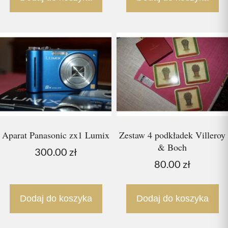
Aparat Panasonic zx1 Lumix
Zestaw 4 podkładek Villeroy
& Boch
300.00
zł
80.00
zł
Dodaj do koszyka
Dodaj do koszyka