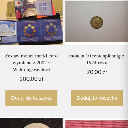
Zestaw monet marki euro
moneta 10 rentenpfennig z
wymiana z 2002 r
1924 roku
Wahrungswechsel
70.00
zł
200.00
zł
Dodaj do koszyka
Dodaj do koszyka