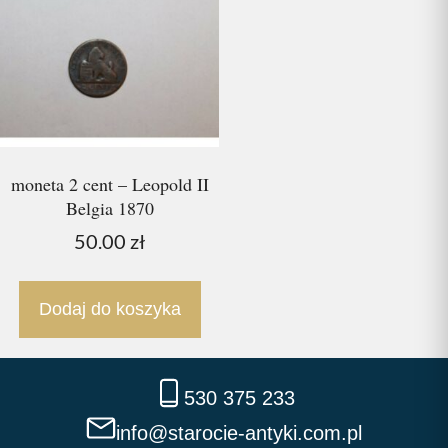
moneta 2 cent – Leopold II
Belgia 1870
50.00
zł
Dodaj do koszyka
530 375 233
info@starocie-antyki.com.pl