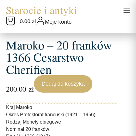
0.00 zł
Moje konto
Maroko – 20 franków
1366 Cesarstwo
Cherifien
Dodaj do koszyka
200.00
zł
Kraj Maroko
Okres Protektorat francuski (1921 – 1956)
Rodzaj Monety obiegowe
Nominał 20 franków