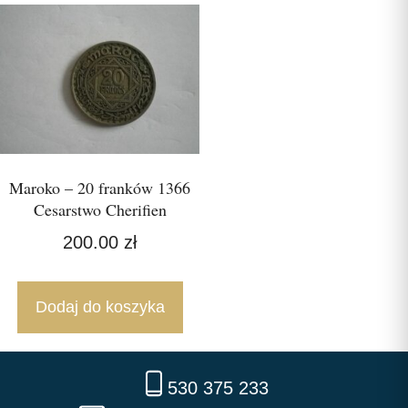
Maroko – 20 franków 1366
Cesarstwo Cherifien
200.00
zł
Dodaj do koszyka
530 375 233