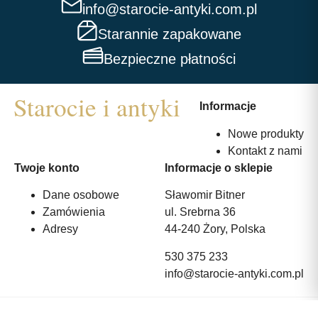
info@starocie-antyki.com.pl
Starannie zapakowane
Bezpieczne płatności
Informacje
Nowe produkty
Kontakt z nami
Twoje konto
Informacje o sklepie
Dane osobowe
Sławomir Bitner
Zamówienia
ul. Srebrna 36
Adresy
44-240 Żory, Polska
530 375 233
info@starocie-antyki.com.pl
All rights reserved | Wykonanie:
Strony internetowe webmi.pl