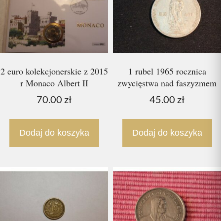
2 euro kolekcjonerskie z 2015
1 rubel 1965 rocznica
r Monaco Albert II
zwycięstwa nad faszyzmem
70.00
zł
45.00
zł
Dodaj do koszyka
Dodaj do koszyka