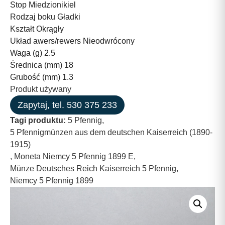
Stop Miedzionikiel
Rodzaj boku Gładki
Kształt Okrągły
Układ awers/rewers Nieodwrócony
Waga (g) 2.5
Średnica (mm) 18
Grubość (mm) 1.3
Produkt używany
Zapytaj, tel. 530 375 233
Tagi produktu:
5 Pfennig
,
5 Pfennigmünzen aus dem deutschen Kaiserreich (1890-
1915)
,
Moneta Niemcy 5 Pfennig 1899 E
,
Münze Deutsches Reich Kaiserreich 5 Pfennig
,
Niemcy 5 Pfennig 1899