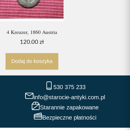
4 Kreuzer, 1860 Austria
120.00
zł
Dodaj do koszyka
530 375 233
info@starocie-antyki.com.pl
Starannie zapakowane
Bezpieczne płatności