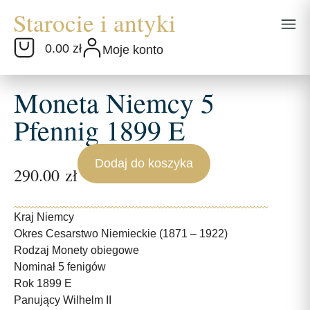
0.00 zł
Moje konto
Moneta Niemcy 5
Pfennig 1899 E
Dodaj do koszyka
290.00
zł
Kraj Niemcy
Okres Cesarstwo Niemieckie (1871 – 1922)
Rodzaj Monety obiegowe
Nominał 5 fenigów
Rok 1899 E
Panujący Wilhelm II