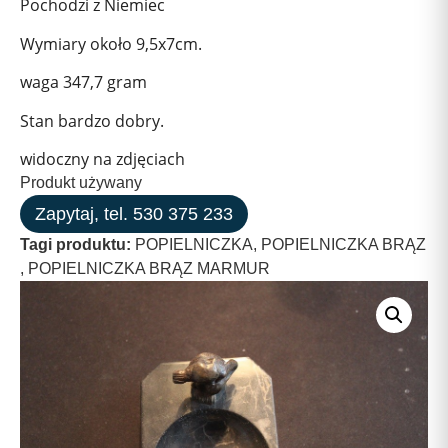
Pochodzi z Niemiec
Wymiary około 9,5x7cm.
waga 347,7 gram
Stan bardzo dobry.
widoczny na zdjęciach
Produkt używany
Zapytaj, tel. 530 375 233
Tagi produktu:
POPIELNICZKA
,
POPIELNICZKA BRĄZ
,
POPIELNICZKA BRĄZ MARMUR