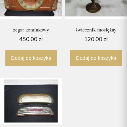
zegar kominkowy
świecznik mosiężny
450.00
zł
120.00
zł
Dodaj do koszyka
Dodaj do koszyka