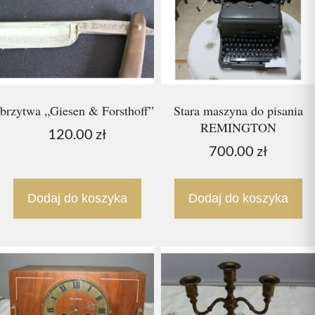
brzytwa „Giesen & Forsthoff”
Stara maszyna do pisania
REMINGTON
120.00
zł
700.00
zł
Dodaj do koszyka
Dodaj do koszyka