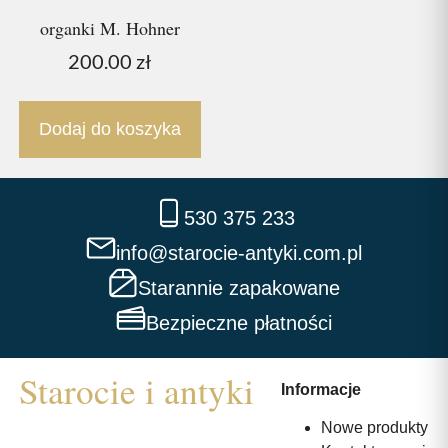
organki M. Hohner
200.00
zł
Dodaj do koszyka
530 375 233
info@starocie-antyki.com.pl
Starannie zapakowane
Bezpieczne płatności
Informacje
Nowe produkty