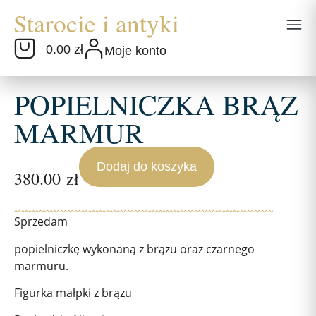
0.00 zł
Moje konto
POPIELNICZKA BRĄZ
MARMUR
Dodaj do koszyka
380.00
zł
Sprzedam
popielniczkę wykonaną z brązu oraz czarnego
marmuru.
Figurka małpki z brązu