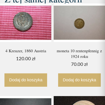
4 Kreuzer, 1860 Austria
moneta 10 rentenpfennig z
1924 roku
120.00
zł
70.00
zł
Dodaj do koszyka
Dodaj do koszyka