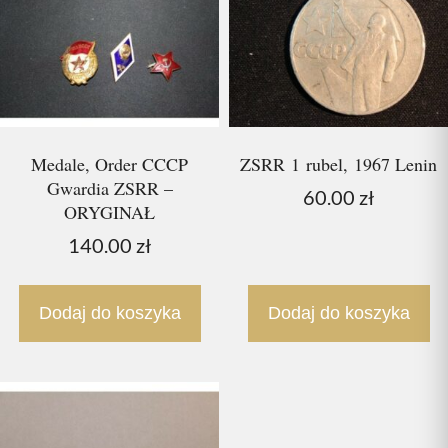
Medale, Order CCCP
ZSRR 1 rubel, 1967 Lenin
Gwardia ZSRR –
60.00
zł
ORYGINAŁ
140.00
zł
Dodaj do koszyka
Dodaj do koszyka