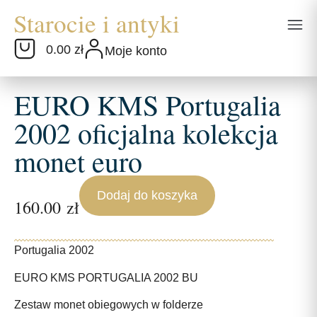
0.00 zł
Moje konto
EURO KMS Portugalia
2002 oficjalna kolekcja
monet euro
Dodaj do koszyka
160.00
zł
Portugalia 2002
EURO KMS PORTUGALIA 2002 BU
Zestaw monet obiegowych w folderze