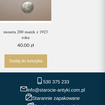
moneta 200 marek z 1923
roku
40.00
zł
Dodaj do koszyka
530 375 233
info@starocie-antyki.com.pl
Starannie zapakowane