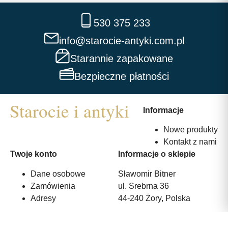
530 375 233
info@starocie-antyki.com.pl
Starannie zapakowane
Bezpieczne płatności
Informacje
Nowe produkty
Kontakt z nami
Twoje konto
Informacje o sklepie
Dane osobowe
Sławomir Bitner
Zamówienia
ul. Srebrna 36
Adresy
44-240 Żory, Polska
530 375 233