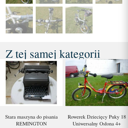
Z tej samej kategorii
Stara maszyna do pisania
Rowerek Dziecięcy Puky 18
REMINGTON
Uniwersalny Osłona 4+