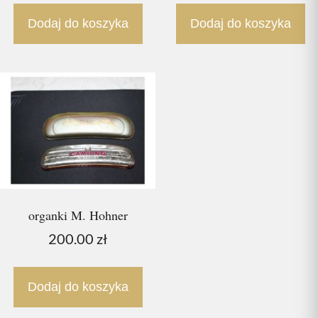
Dodaj do koszyka
Dodaj do koszyka
organki M. Hohner
200.00
zł
Dodaj do koszyka