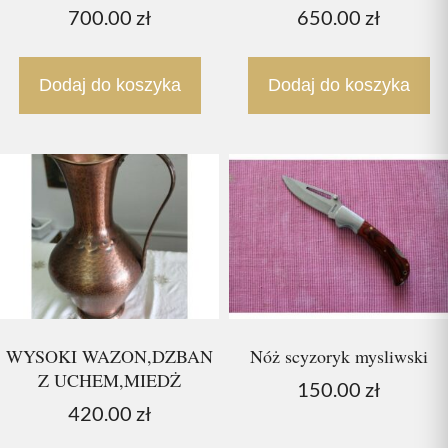
700.00
zł
650.00
zł
Dodaj do koszyka
Dodaj do koszyka
WYSOKI WAZON,DZBAN
Nóż scyzoryk mysliwski
Z UCHEM,MIEDŻ
150.00
zł
420.00
zł