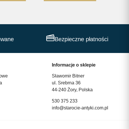
owane
Bezpieczne płatności
Informacje o sklepie
owe
Sławomir Bitner
a
ul. Srebrna 36
44-240 Żory, Polska
530 375 233
info@starocie-antyki.com.pl