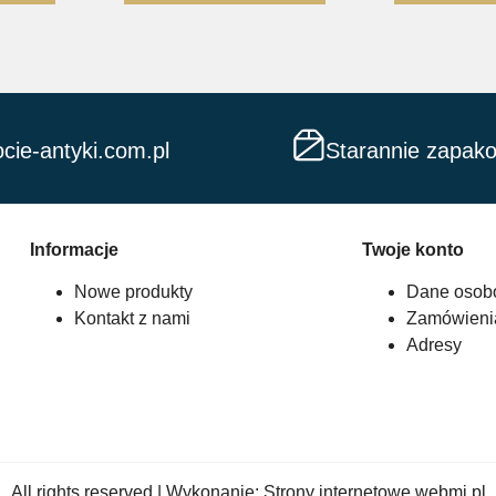
cie-antyki.com.pl
Starannie zapak
Informacje
Twoje konto
Nowe produkty
Dane osob
Kontakt z nami
Zamówieni
Adresy
All rights reserved | Wykonanie:
Strony internetowe webmi.pl