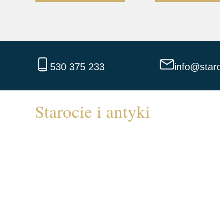
530 375 233
info@staro