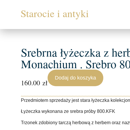
Srebrna łyżeczka z he
Monachium . Srebro 
Dodaj do koszyka
160.00
zł
Przedmiotem sprzedaży jest stara łyżeczka kolek
Łyżeczka wykonana ze srebra próby 800.KFK
Trzonek zdobiony tarczą herbową z herbem oraz na