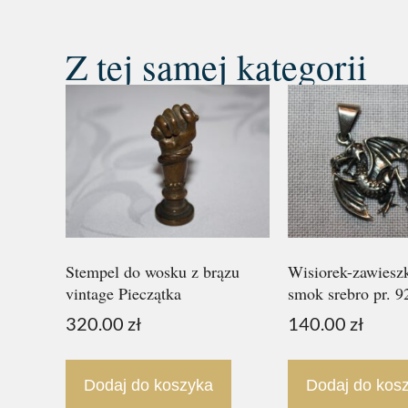
Z tej samej kategorii
Stempel do wosku z brązu
Wisiorek-zawiesz
vintage Pieczątka
smok srebro pr. 9
320.00
zł
140.00
zł
Dodaj do koszyka
Dodaj do kos