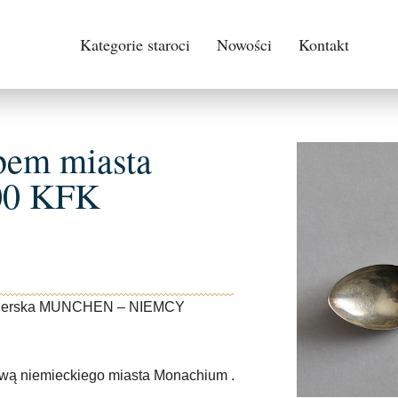
Kategorie staroci
Nowości
Kontakt
rbem miasta
800 KFK
cjonerska MUNCHEN – NIEMCY
zwą niemieckiego miasta Monachium .