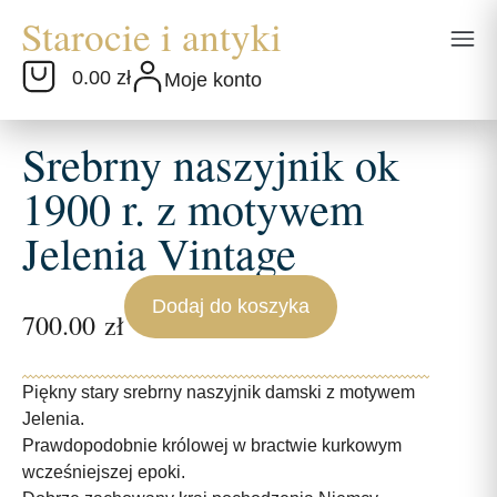
0.00 zł
Moje konto
Srebrny naszyjnik ok
1900 r. z motywem
Jelenia Vintage
Dodaj do koszyka
700.00
zł
Piękny stary srebrny naszyjnik damski z motywem
Jelenia.
Prawdopodobnie królowej w bractwie kurkowym
wcześniejszej epoki.