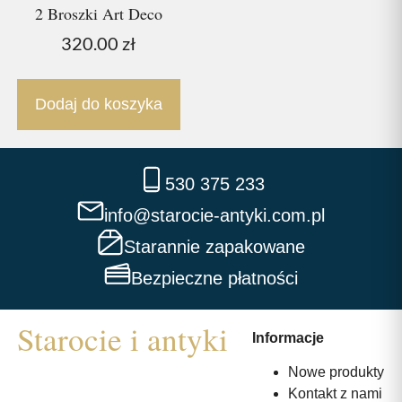
2 Broszki Art Deco
320.00
zł
Dodaj do koszyka
530 375 233
info@starocie-antyki.com.pl
Starannie zapakowane
Bezpieczne płatności
Informacje
Nowe produkty
Kontakt z nami