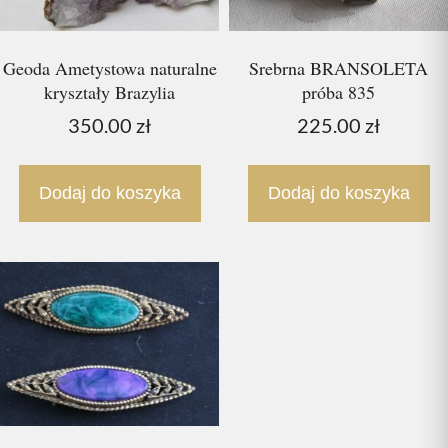
Geoda Ametystowa naturalne
Srebrna BRANSOLETA
kryształy Brazylia
próba 835
350.00
zł
225.00
zł
Dodaj do koszyka
Dodaj do koszyka