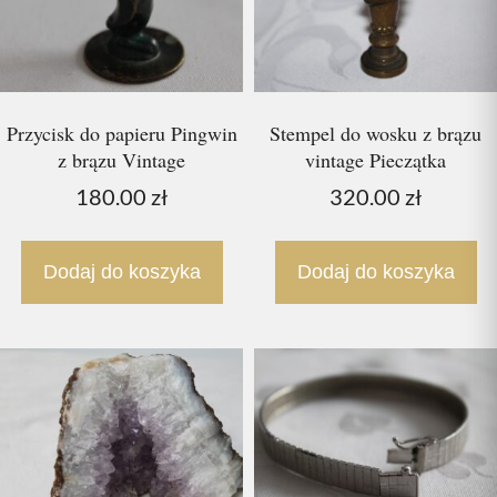
Przycisk do papieru Pingwin
Stempel do wosku z brązu
z brązu Vintage
vintage Pieczątka
180.00
zł
320.00
zł
Dodaj do koszyka
Dodaj do koszyka