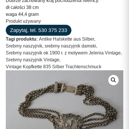
Dobrze zachowany kraj pochodzenia Niemcy.
dł całości 38 cm
waga 44,4 gram
Produkt używany
Zapytaj, tel. 530 375 233
Tagi produktu:
Antike Halskette aus Silber
,
Srebrny naszyjnik
,
srebrny naszyjnik damski
,
Srebrny naszyjnik ok 1900 r. z motywem Jelenia Vintage
,
Srebrny naszyjnik Vintage
,
Vintage Kopfkette 835 Silber Trachtenschmuck