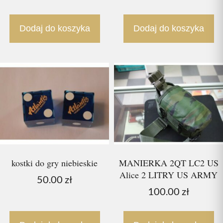
Dodaj do koszyka
Dodaj do koszyka
kostki do gry niebieskie
MANIERKA 2QT LC2 US
Alice 2 LITRY US ARMY
50.00
zł
100.00
zł