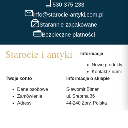
530 375 233
info@starocie-antyki.com.pl
Starannie zapakowane
Bezpieczne płatności
Informacje
Nowe produkty
Kontakt z nami
Twoje konto
Informacje o sklepie
Dane osobowe
Sławomir Bitner
Zamówienia
ul. Srebrna 36
Adresy
44-240 Żory, Polska
530 375 233
info@starocie-antyki.com.pl