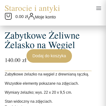
0.00 zł
Moje konto
Zabytkowe Żeliwne
Żelasko na Węgiel
Dodaj do koszyka
140.00
zł
Zabytkowe żelazko na węgiel z drewnianą rączką.
Wszystkie elementy pokazane na zdjęciach.
Wymiary żelazko; wys. 22 x 20 x 9,5 cm.
Stan widoczny na zdjęciach.