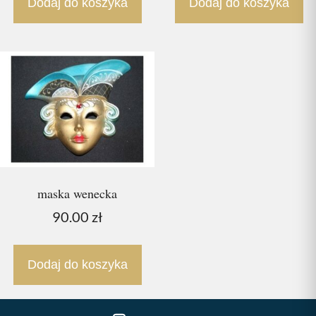
Dodaj do koszyka
Dodaj do koszyka
maska wenecka
90.00
zł
Dodaj do koszyka