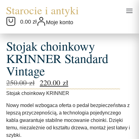
0.00 zł
Moje konto
Stojak choinkowy
KRINNER Standard
Vintage
250.00
zł
220.00
zł
Stojak choinkowy KRINNER
Nowy model wzbogaca oferta o pedał bezpieczeństwa z
lepszą przyczepnością, a technologia pojedynczego
kabla gwarantuje stabilne mocowanie choinki. Dzięki
temu, niezależnie od kształtu drzewa, montaż jest łatwy i
szybki.