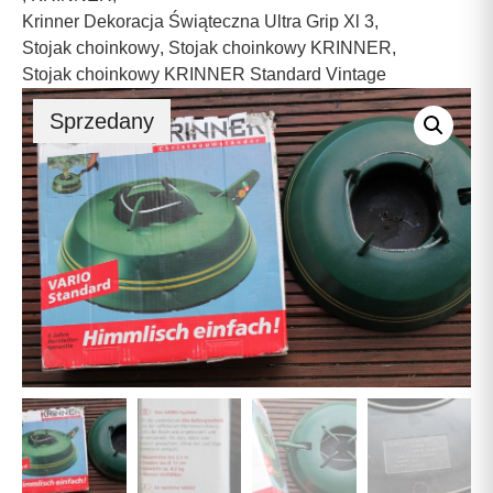
Krinner Dekoracja Świąteczna Ultra Grip Xl 3
,
Stojak choinkowy
,
Stojak choinkowy KRINNER
,
Stojak choinkowy KRINNER Standard Vintage
Sprzedany