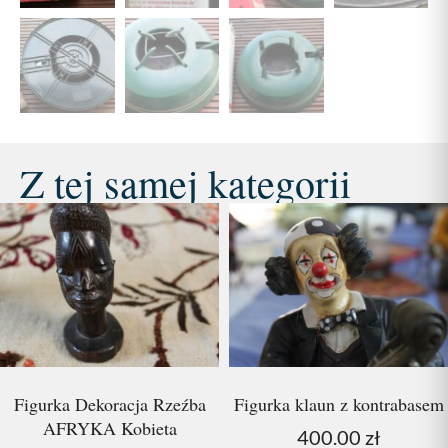
Z tej samej kategorii
Figurka Dekoracja Rzeźba
Figurka klaun z kontrabasem
AFRYKA Kobieta
400.00
zł