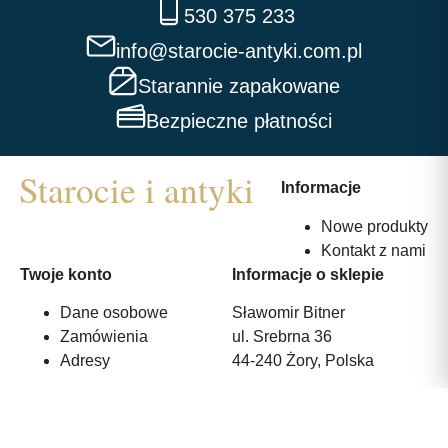
530 375 233
info@starocie-antyki.com.pl
Starannie zapakowane
Bezpieczne płatności
Informacje
Nowe produkty
Kontakt z nami
Twoje konto
Informacje o sklepie
Dane osobowe
Sławomir Bitner
Zamówienia
ul. Srebrna 36
Adresy
44-240 Żory, Polska
530 375 233
info@starocie-antyki.com.pl