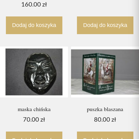
160.00
zł
Dodaj do koszyka
Dodaj do koszyka
maska chińska
puszka blaszana
70.00
zł
80.00
zł