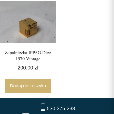
Zapalniczka IPPAG Dice
1970 Vintage
200.00
zł
Dodaj do koszyka
530 375 233