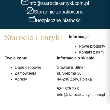
info@starocie-antyki.com.pl
Starannie zapakowane
Bezpieczne płatności
Informacje
Nowe produkty
Kontakt z nami
Twoje konto
Informacje o sklepie
Dane osobowe
Sławomir Bitner
Zamówienia
ul. Srebrna 36
Adresy
44-240 Żory, Polska
530 375 233
info@starocie-antyki.com.pl
All rights reserved | Wykonanie:
Strony internetowe webmi.pl