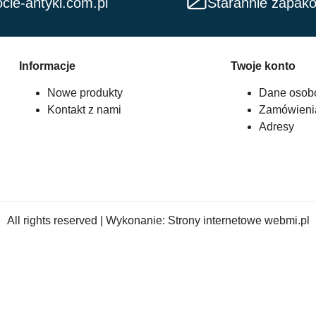
cie-antyki.com.pl
Starannie zapak
Informacje
Twoje konto
Nowe produkty
Dane osob
Kontakt z nami
Zamówieni
Adresy
All rights reserved | Wykonanie:
Strony internetowe webmi.pl