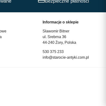
owane
Bezpieczne płatności
Informacje o sklepie
owe
Sławomir Bitner
a
ul. Srebrna 36
44-240 Żory, Polska
530 375 233
info@starocie-antyki.com.pl