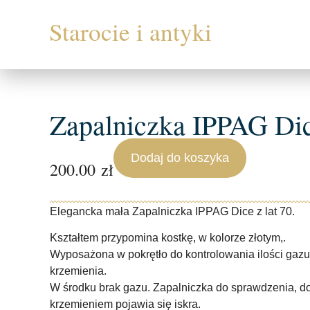
Zapalniczka IPPAG Dic
Dodaj do koszyka
200.00
zł
Elegancka mała Zapalniczka IPPAG Dice z lat 70.
Kształtem przypomina kostkę, w kolorze złotym,.
Wyposażona w pokrętło do kontrolowania ilości gazu
krzemienia.
W środku brak gazu. Zapalniczka do sprawdzenia, do
krzemieniem pojawia się iskra.