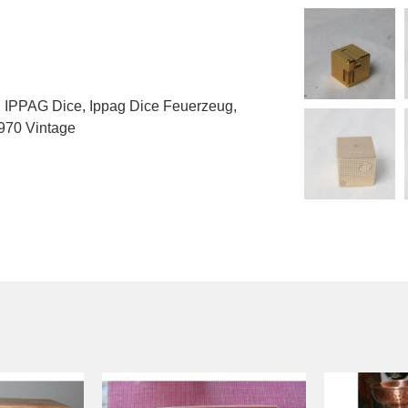
,
IPPAG Dice
,
Ippag Dice Feuerzeug
,
970 Vintage