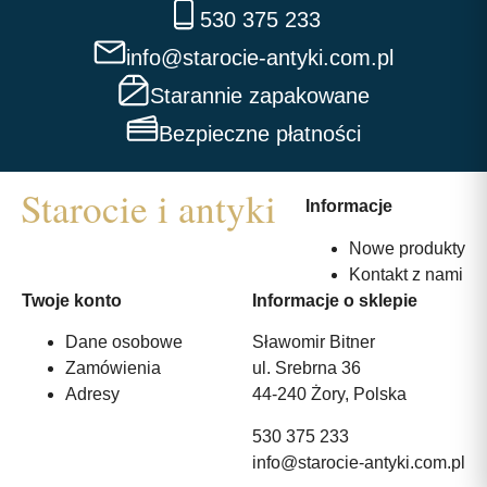
530 375 233
info@starocie-antyki.com.pl
Starannie zapakowane
Bezpieczne płatności
Informacje
Nowe produkty
Kontakt z nami
Twoje konto
Informacje o sklepie
Dane osobowe
Sławomir Bitner
Zamówienia
ul. Srebrna 36
Adresy
44-240 Żory, Polska
530 375 233
info@starocie-antyki.com.pl