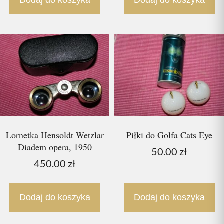
Dodaj do koszyka
Dodaj do koszyka
Lornetka Hensoldt Wetzlar
Piłki do Golfa Cats Eye
Diadem opera, 1950
50.00
zł
450.00
zł
Dodaj do koszyka
Dodaj do koszyka