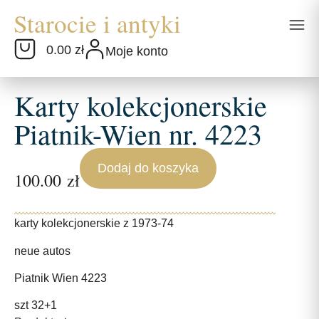
0.00 zł
Moje konto
Karty kolekcjonerskie
Piatnik-Wien nr. 4223
Dodaj do koszyka
100.00
zł
karty kolekcjonerskie z 1973-74
neue autos
Piatnik Wien 4223
szt 32+1