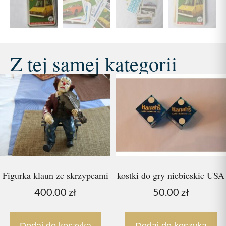
Z tej samej kategorii
Figurka klaun ze skrzypcami
kostki do gry niebieskie USA
400.00
zł
50.00
zł