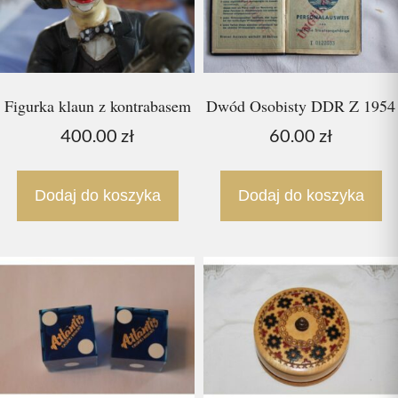
Figurka klaun z kontrabasem
Dwód Osobisty DDR Z 1954
400.00
zł
60.00
zł
Dodaj do koszyka
Dodaj do koszyka