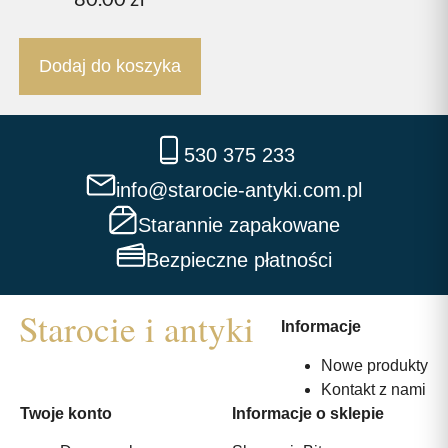
Dodaj do koszyka
530 375 233
info@starocie-antyki.com.pl
Starannie zapakowane
Bezpieczne płatności
Informacje
Nowe produkty
Kontakt z nami
Twoje konto
Informacje o sklepie