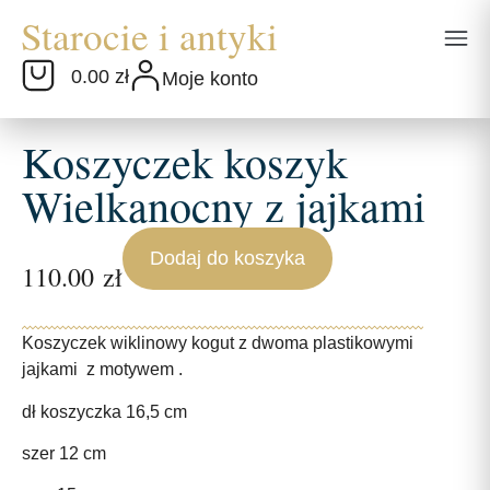
0.00 zł
Moje konto
Koszyczek koszyk
Wielkanocny z jajkami
Dodaj do koszyka
110.00
zł
Koszyczek wiklinowy kogut z dwoma plastikowymi
jajkami z motywem .
dł koszyczka 16,5 cm
szer 12 cm