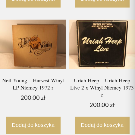
Neil Young – Harvest Winyl
Uriah Heep – Uriah Heep
LP Niemcy 1972 r
Live 2 x Winyl Niemcy 1973
r
200.00
zł
200.00
zł
Dodaj do koszyka
Dodaj do koszyka