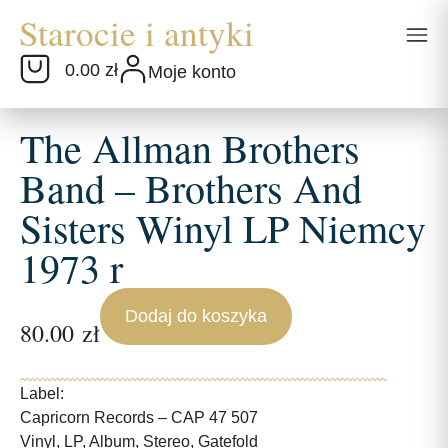
0.00 zł
Moje konto
The Allman Brothers
Band – Brothers And
Sisters Winyl LP Niemcy
1973 r
Dodaj do koszyka
80.00
zł
Label:
Capricorn Records – CAP 47 507
Vinyl, LP, Album, Stereo, Gatefold