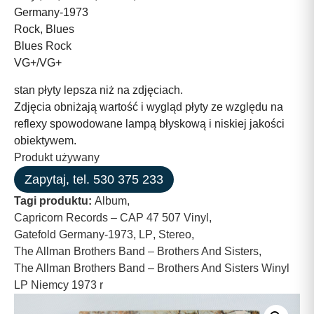
Germany-1973
Rock, Blues
Blues Rock
VG+/VG+
stan płyty lepsza niż na zdjęciach.
Zdjęcia obniżają wartość i wygląd płyty ze względu na
reflexy spowodowane lampą błyskową i niskiej jakości
obiektywem.
Produkt używany
Zapytaj, tel. 530 375 233
Tagi produktu:
Album
,
Capricorn Records – CAP 47 507 Vinyl
,
Gatefold Germany-1973
,
LP
,
Stereo
,
The Allman Brothers Band – Brothers And Sisters
,
The Allman Brothers Band – Brothers And Sisters Winyl
LP Niemcy 1973 r