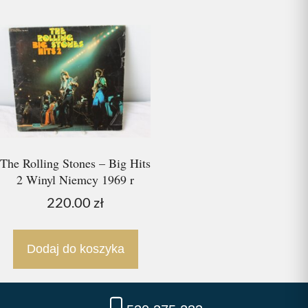
The Rolling Stones – Big Hits
2 Winyl Niemcy 1969 r
220.00
zł
Dodaj do koszyka