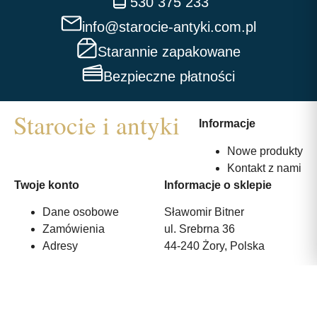
530 375 233
info@starocie-antyki.com.pl
Starannie zapakowane
Bezpieczne płatności
Informacje
Nowe produkty
Kontakt z nami
Twoje konto
Informacje o sklepie
Dane osobowe
Sławomir Bitner
Zamówienia
ul. Srebrna 36
Adresy
44-240 Żory, Polska
530 375 233
info@starocie-antyki.com.pl