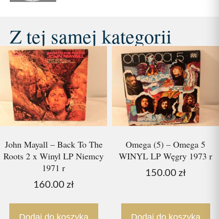
Z tej samej kategorii
John Mayall – Back To The
Omega (5) – Omega 5
Roots 2 x Winyl LP Niemcy
WINYL LP Węgry 1973 r
1971 r
150.00
zł
160.00
zł
Dodaj do koszyka
Dodaj do koszyka