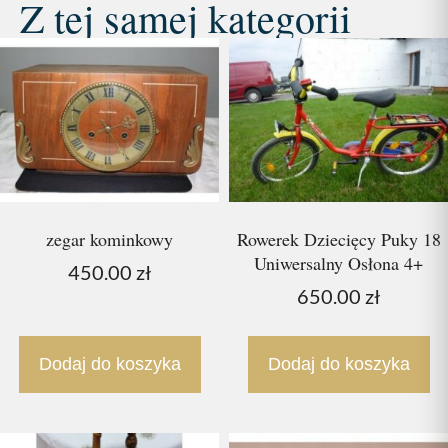
Z tej samej kategorii
zegar kominkowy
Rowerek Dziecięcy Puky 18
Uniwersalny Osłona 4+
450.00
zł
650.00
zł
Dodaj do koszyka
Dodaj do koszyka