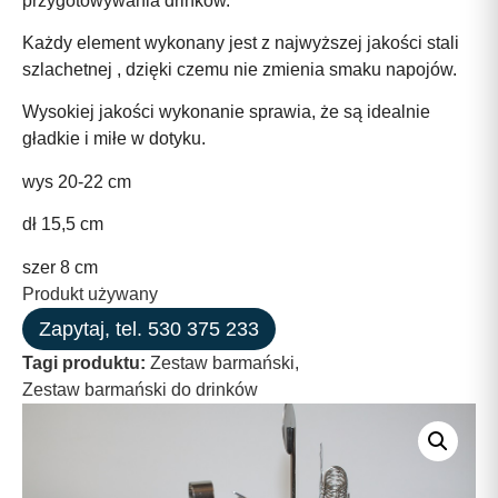
przygotowywania drinków.
Każdy element wykonany jest z najwyższej jakości stali
szlachetnej , dzięki czemu nie zmienia smaku napojów.
Wysokiej jakości wykonanie sprawia, że są idealnie
gładkie i miłe w dotyku.
wys 20-22 cm
dł 15,5 cm
szer 8 cm
Produkt używany
Zapytaj, tel. 530 375 233
Tagi produktu:
Zestaw barmański
,
Zestaw barmański do drinków