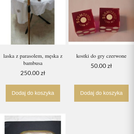
laska z parasolem, męska z
kostki do gry czerwone
bambusa
50.00
zł
250.00
zł
Dodaj do koszyka
Dodaj do koszyka