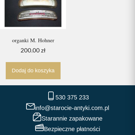
organki M. Hohner
200.00
zł
Dodaj do koszyka
530 375 233
info@starocie-antyki.com.pl
Starannie zapakowane
Bezpieczne płatności