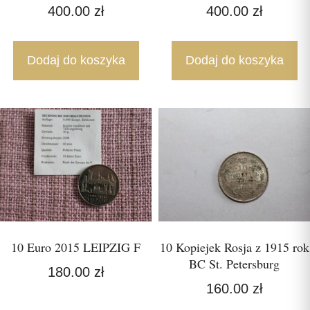
400.00
zł
400.00
zł
Dodaj do koszyka
Dodaj do koszyka
10 Euro 2015 LEIPZIG F
10 Kopiejek Rosja z 1915 rok
BC St. Petersburg
180.00
zł
160.00
zł