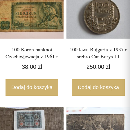
100 Koron banknot
100 lewa Bułgaria z 1937 r
Czechosłowacja z 1961 r
srebro Car Borys III
38.00
zł
250.00
zł
Dodaj do koszyka
Dodaj do koszyka