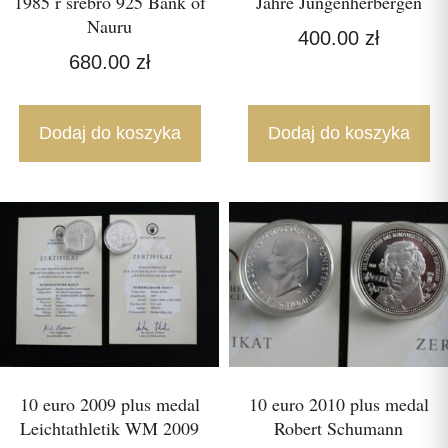
1985 r srebro 925 Bank of
Jahre Jungenherbergen
Nauru
400.00
zł
680.00
zł
Dodaj do koszyka
Dodaj do koszyka
10 euro 2009 plus medal
10 euro 2010 plus medal
Leichtathletik WM 2009
Robert Schumann