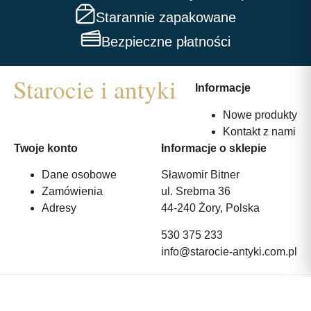
Starannie zapakowane
Bezpieczne płatności
Informacje
Nowe produkty
Kontakt z nami
Twoje konto
Informacje o sklepie
Dane osobowe
Sławomir Bitner
Zamówienia
ul. Srebrna 36
Adresy
44-240 Żory, Polska
530 375 233
info@starocie-antyki.com.pl
All rights reserved | Wykonanie:
Strony internetowe webmi.pl