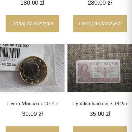
180.00
zł
280.00
zł
Dodaj do koszyka
Dodaj do koszyka
1 euro Monaco z 2014 r
1 gulden banknot z 1949 r
30.00
zł
35.00
zł