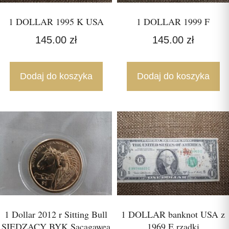
1 DOLLAR 1995 K USA
1 DOLLAR 1999 F
145.00
zł
145.00
zł
Dodaj do koszyka
Dodaj do koszyka
1 Dollar 2012 r Sitting Bull
1 DOLLAR banknot USA z
SIEDZĄCY BYK Sacagawea
1969 E rzadki