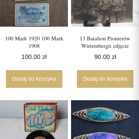
100 Mark 1920 100 Mark
13 Batalion Pionierów
1908
Wirtembergii zdjęcie
100.00
zł
90.00
zł
Dodaj do koszyka
Dodaj do koszyka