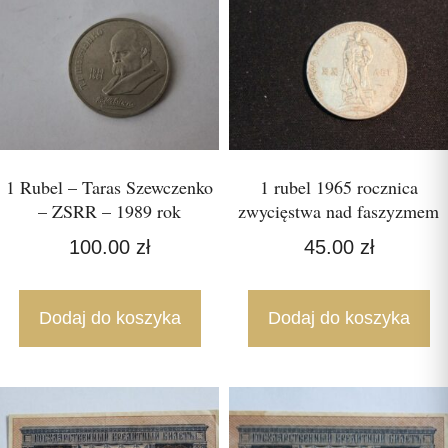
1 Rubel – Taras Szewczenko
1 rubel 1965 rocznica
– ZSRR – 1989 rok
zwycięstwa nad faszyzmem
100.00
zł
45.00
zł
Dodaj do koszyka
Dodaj do koszyka