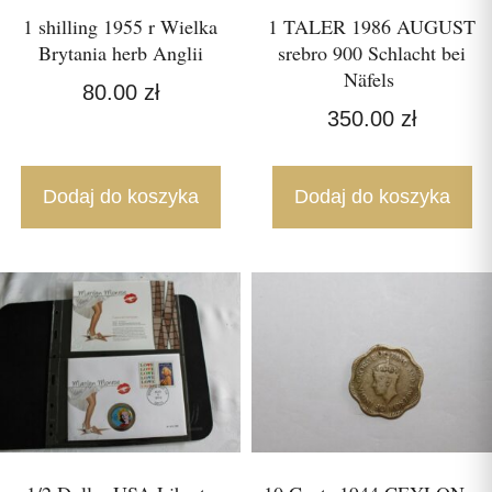
1 shilling 1955 r Wielka
1 TALER 1986 AUGUST
Brytania herb Anglii
srebro 900 Schlacht bei
Näfels
80.00
zł
350.00
zł
Dodaj do koszyka
Dodaj do koszyka