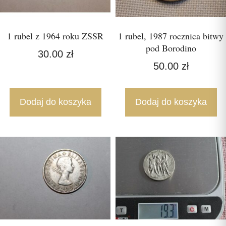
1 rubel z 1964 roku ZSSR
1 rubel, 1987 rocznica bitwy
pod Borodino
30.00
zł
50.00
zł
Dodaj do koszyka
Dodaj do koszyka