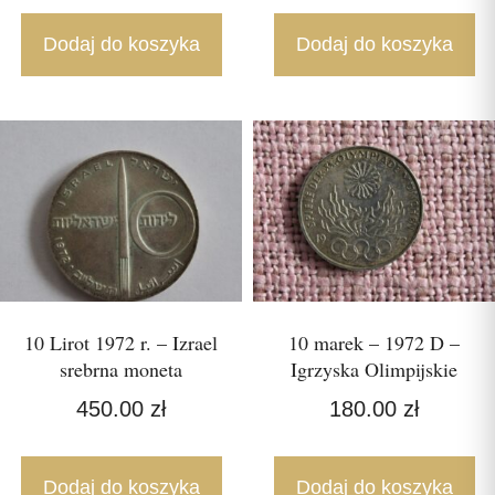
Dodaj do koszyka
Dodaj do koszyka
10 Lirot 1972 r. – Izrael
10 marek – 1972 D –
srebrna moneta
Igrzyska Olimpijskie
450.00
zł
180.00
zł
Dodaj do koszyka
Dodaj do koszyka