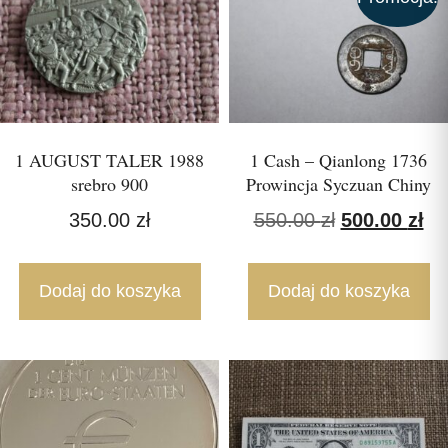
1 AUGUST TALER 1988
1 Cash – Qianlong 1736
srebro 900
Prowincja Syczuan Chiny
350.00
zł
550.00
zł
500.00
zł
Dodaj do koszyka
Dodaj do koszyka