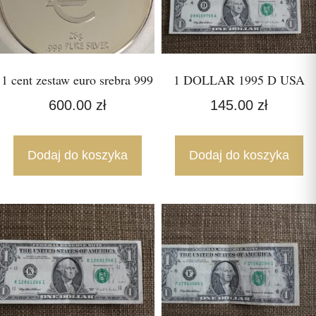
1 cent zestaw euro srebra 999
1 DOLLAR 1995 D USA
600.00
zł
145.00
zł
Dodaj do koszyka
Dodaj do koszyka