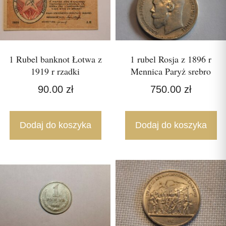
1 Rubel banknot Łotwa z
1 rubel Rosja z 1896 r
1919 r rzadki
Mennica Paryż srebro
90.00
zł
750.00
zł
Dodaj do koszyka
Dodaj do koszyka