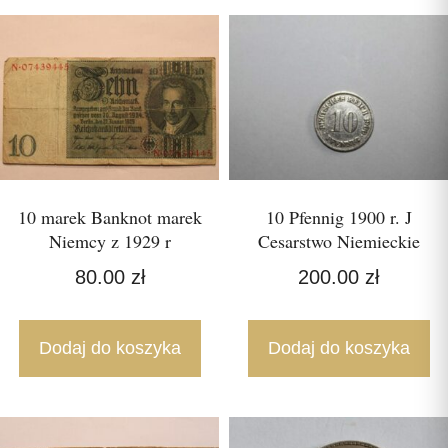
10 marek Banknot marek
10 Pfennig 1900 r. J
Niemcy z 1929 r
Cesarstwo Niemieckie
80.00
zł
200.00
zł
Dodaj do koszyka
Dodaj do koszyka