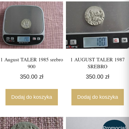
1 August TALER 1985 srebro
1 AUGUST TALER 1987
900
SREBRO
350.00
zł
350.00
zł
Dodaj do koszyka
Dodaj do koszyka
Promocja!