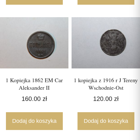
1 Kopiejka 1862 EM Car
1 kopiejka z 1916 r J Tereny
Aleksander II
Wschodnie-Ost
160.00
zł
120.00
zł
Dodaj do koszyka
Dodaj do koszyka