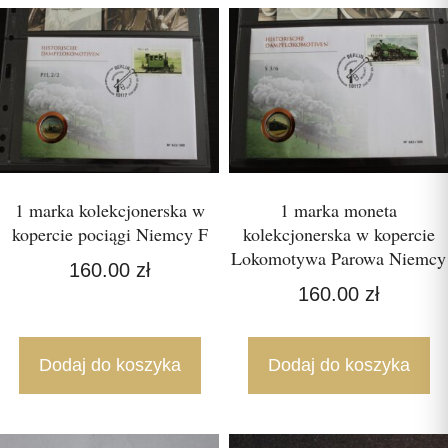
1 marka kolekcjonerska w
1 marka moneta
kopercie pociągi Niemcy F
kolekcjonerska w kopercie
Lokomotywa Parowa Niemcy
160.00
zł
160.00
zł
Dodaj do koszyka
Dodaj do koszyka