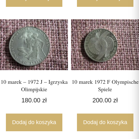
10 marek – 1972 J – Igrzyska
10 marek 1972 F Olympische
Olimpijskie
Spiele
180.00
zł
200.00
zł
Dodaj do koszyka
Dodaj do koszyka